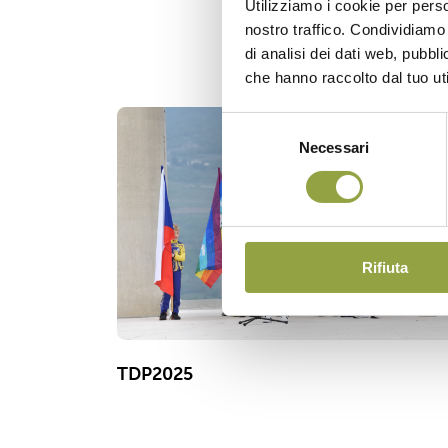
Utilizziamo i cookie per perso
nostro traffico. Condividiamo 
di analisi dei dati web, pubbl
che hanno raccolto dal tuo uti
Selezione
Necessari
del
consenso
Rifiuta
TDP2025