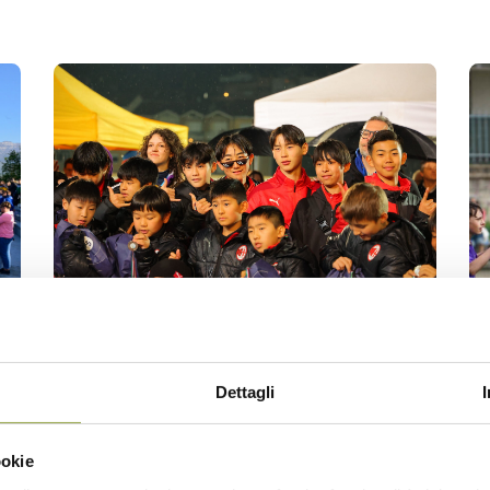
VIDEO
Dettagli
ookie