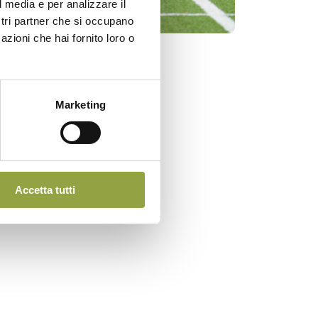
l media e per analizzare il
ostri partner che si occupano
azioni che hai fornito loro o
DP2026
Marketing
Accetta tutti