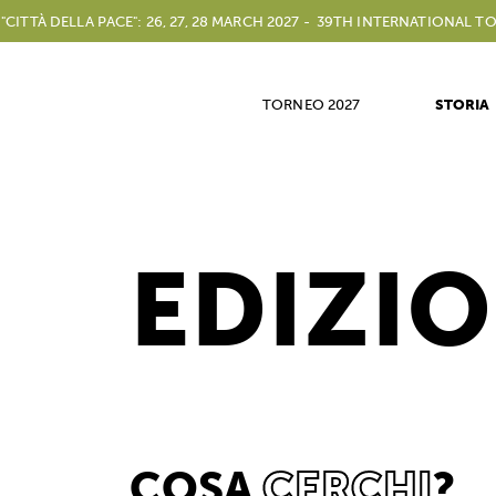
ELLA PACE": 26, 27, 28 MARCH 2027 -
39TH INTERNATIONAL TOURNAMEN
TORNEO 2027
STORIA
EDIZIO
COSA
CERCHI
?