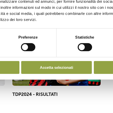
nalizzare contenuti ed annunci, per fornire funzionalità dei socia
inoltre informazioni sul modo in cui utilizzi il nostro sito con i n
icità e social media, i quali potrebbero combinarle con altre inform
lizzo dei loro servizi.
T
Preferenze
Statistiche
Accetta selezionati
TDP2024 - RISULTATI