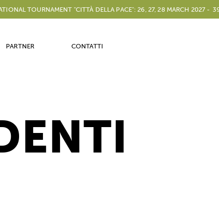
L TOURNAMENT "CITTÀ DELLA PACE": 26, 27, 28 MARCH 2027 -
39TH I
PARTNER
CONTATTI
DENTI