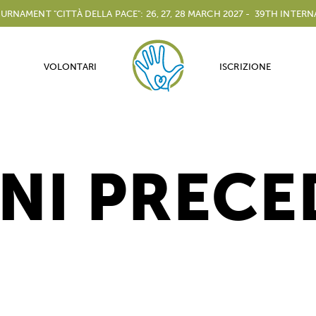
T "CITTÀ DELLA PACE": 26, 27, 28 MARCH 2027 -
39TH INTERNATIONA
VOLONTARI
ISCRIZIONE
NI PRECE