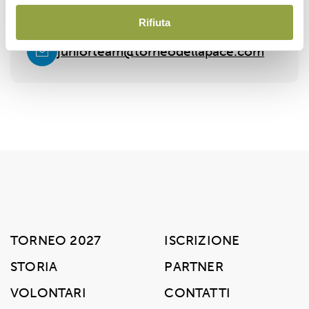
Rifiuta
juniorteam@torneodellapace.com
TORNEO 2027
ISCRIZIONE
STORIA
PARTNER
VOLONTARI
CONTATTI