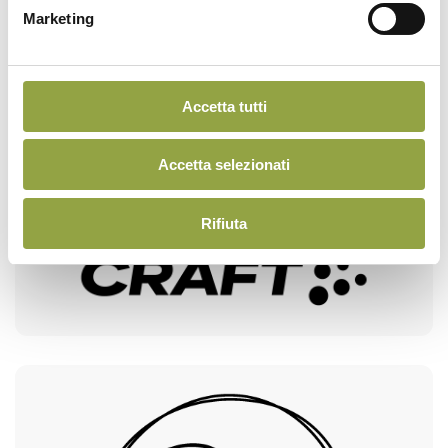
Marketing
Accetta tutti
Accetta selezionati
Rifiuta