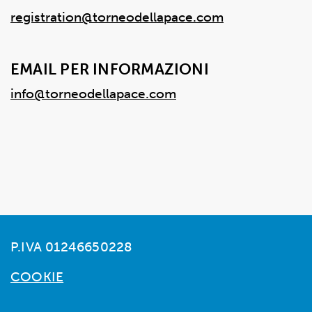
registration@torneodellapace.com
EMAIL PER INFORMAZIONI
info@torneodellapace.com
P.IVA 01246650228
COOKIE