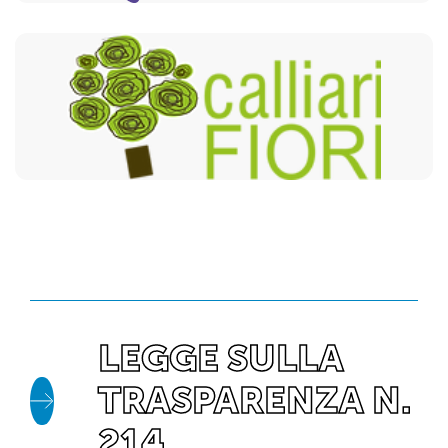
LEGGE SULLA
TRASPARENZA N.
214