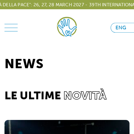
A PACE": 26, 27, 28 MARCH 2027 -
39TH INTERNATIONAL TO
ENG
NEWS
LE ULTIME
NOVITÀ